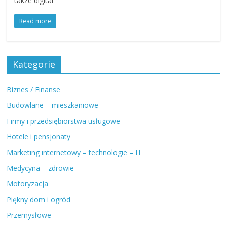
także digital
Read more
Kategorie
Biznes / Finanse
Budowlane – mieszkaniowe
Firmy i przedsiębiorstwa usługowe
Hotele i pensjonaty
Marketing internetowy – technologie – IT
Medycyna – zdrowie
Motoryzacja
Piękny dom i ogród
Przemysłowe