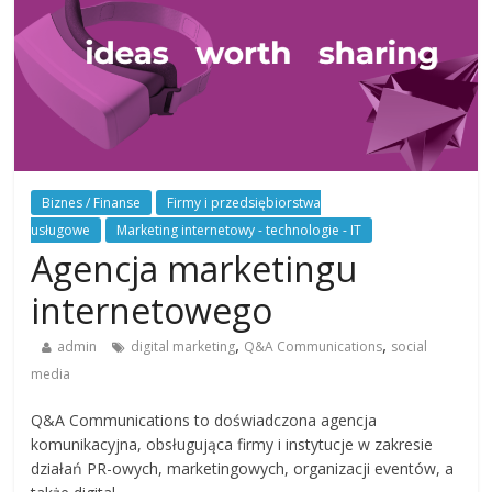
Biznes / Finanse
Firmy i przedsiębiorstwa
usługowe
Marketing internetowy - technologie - IT
Agencja marketingu
internetowego
,
,
admin
digital marketing
Q&A Communications
social
media
Q&A Communications to doświadczona agencja
komunikacyjna, obsługująca firmy i instytucje w zakresie
działań PR-owych, marketingowych, organizacji eventów, a