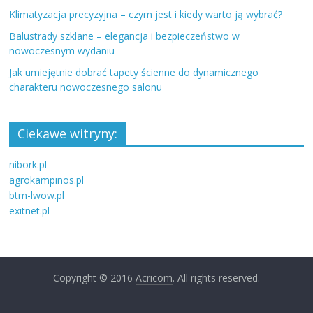
Klimatyzacja precyzyjna – czym jest i kiedy warto ją wybrać?
Balustrady szklane – elegancja i bezpieczeństwo w
nowoczesnym wydaniu
Jak umiejętnie dobrać tapety ścienne do dynamicznego
charakteru nowoczesnego salonu
Ciekawe witryny:
nibork.pl
agrokampinos.pl
btm-lwow.pl
exitnet.pl
Copyright © 2016
Acricom
. All rights reserved.