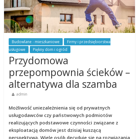
Budowlane - mieszkaniowe
Firmy i przedsiębiorstwa
usługowe
Piękny dom i ogród
Przydomowa
przepompownia ścieków –
alternatywa dla szamba
admin
Możliwość uniezależnienia się od prywatnych
usługodawców czy państwowych podmiotów
realizujących podstawowe czynności związane z
eksploatacją domów jest dzisiaj kuszącą
perspektywą. Wiele osób decyduje się na rozwiązania