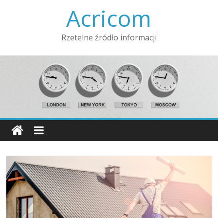
Acricom
Rzetelne źródło informacji