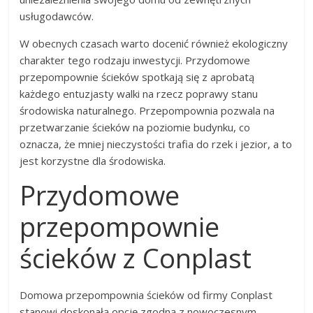
usługodawców.
W obecnych czasach warto docenić również ekologiczny
charakter tego rodzaju inwestycji. Przydomowe
przepompownie ścieków spotkają się z aprobatą
każdego entuzjasty walki na rzecz poprawy stanu
środowiska naturalnego. Przepompownia pozwala na
przetwarzanie ścieków na poziomie budynku, co
oznacza, że mniej nieczystości trafia do rzek i jezior, a to
jest korzystne dla środowiska.
Przydomowe
przepompownie
ścieków z Conplast
Domowa przepompownia ścieków od firmy Conplast
stanowi doskonałą opcję zgodną z nowoczesnym