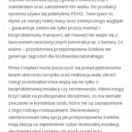
standardem oraz założeniami XXI wieku. Do produkcji
systemu używa się polietylenu PEHD. Tworzywo to
słynie ze swojej małej masy oraz estetycznego wyglądu
– gwarantuje zatem nie tylko prosty montaż i
bezproblemowy transport, ale również nie wiąże się z
tworzeniem nieestetycznych konstrukcji np. z betonu. Co
ważne – przydomowa przepompownia ścieków nie
generuje zagrożeń dla środowiska naturalnego.
Firma Conplast może poszczycić się ponad piętnastoma
latami obecności na rynku oraz realizacją wielu zleceń.
Usługi przedsiębiorstwa wiążą się nie tylko z
bezproblemową instalacji czy terminowości. Klienci mogą
liczyć także na profesjonalne doradztwo, co ma niemałe
znaczenie w kontekście osób, które nie są zaznajomione
z tego rodzaju rozwiązaniami. Zleceniodawcy
zainteresowani taką opcją jak przepompownia ścieków
mają okazję na zapewnienie sobie doskonałej instalacji,
ale również skorzystanie z licznych porad oraz